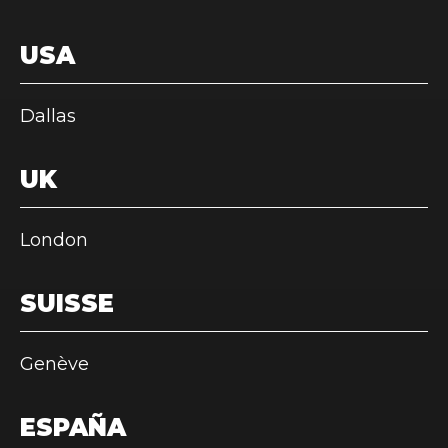
USA
Dallas
UK
London
SUISSE
Genève
ESPAÑA