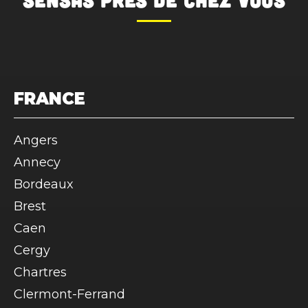
SENSAS
près de chez vous
FRANCE
Angers
Annecy
Bordeaux
Brest
Caen
Cergy
Chartres
Clermont-Ferrand